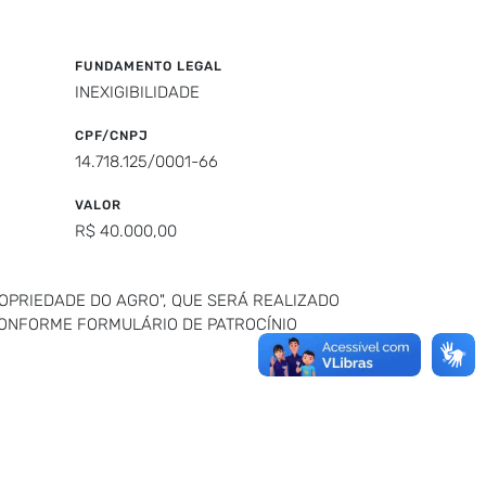
FUNDAMENTO LEGAL
INEXIGIBILIDADE
CPF/CNPJ
14.718.125/0001-66
VALOR
R$ 40.000,00
ROPRIEDADE DO AGRO", QUE SERÁ REALIZADO
 CONFORME FORMULÁRIO DE PATROCÍNIO