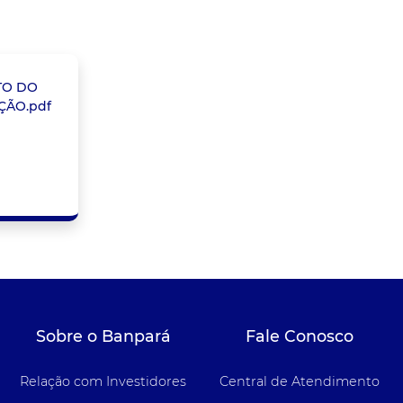
TO DO
ÇÃO.pdf
Sobre o Banpará
Fale Conosco
Relação com Investidores
Central de Atendimento