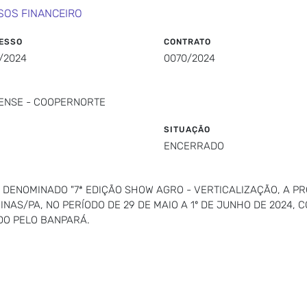
SOS FINANCEIRO
ESSO
CONTRATO
/2024
0070/2024
ENSE - COOPERNORTE
SITUAÇÃO
ENCERRADO
 DENOMINADO "7ª EDIÇÃO SHOW AGRO - VERTICALIZAÇÃO, A P
NAS/PA, NO PERÍODO DE 29 DE MAIO A 1º DE JUNHO DE 2024,
DO PELO BANPARÁ.