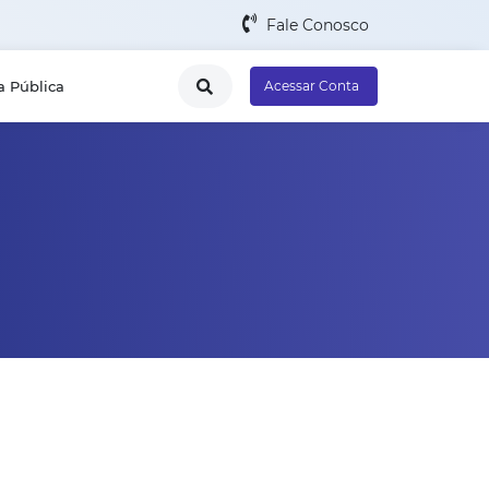
Fale Conosco
a Pública
Acessar Conta