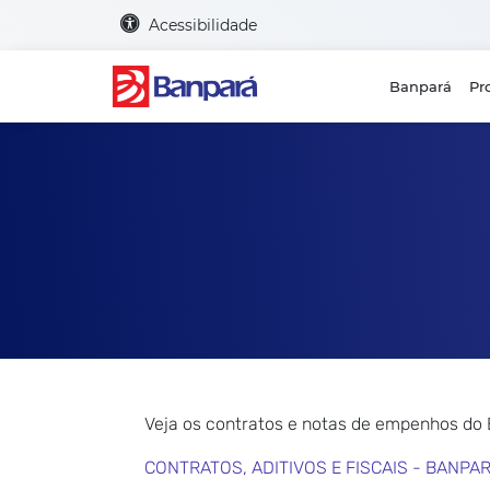
Acessibilidade
Banpará
Pr
Veja os contratos e notas de empenhos do
CONTRATOS, ADITIVOS E FISCAIS - BANPA