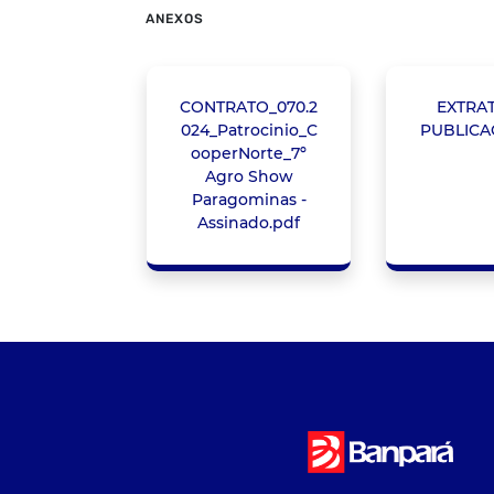
ANEXOS
CONTRATO_070.2
EXTRA
024_Patrocinio_C
PUBLICA
ooperNorte_7º
Agro Show
Paragominas -
Assinado.pdf