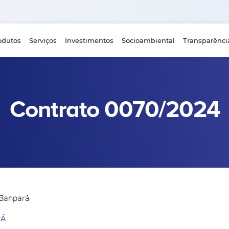
odutos
Serviços
Investimentos
Socioambiental
Transparênci
Contrato 0070/2024
 Banpará
RÁ