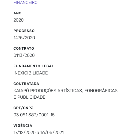
FINANCEIRO
ANO
2020
PROCESSO
1475/2020
CONTRATO
0113/2020
FUNDAMENTO LEGAL
INEXIGIBILIDADE
CONTRATADA
KAIAPÓ PRODUÇÕES ARTÍSTICAS, FONOGRÁFICAS
E PUBLICIDADE
CPF/CNPJ
03.051.383/0001-15
VIGÊNCIA
17/12/2020 à 16/06/2021