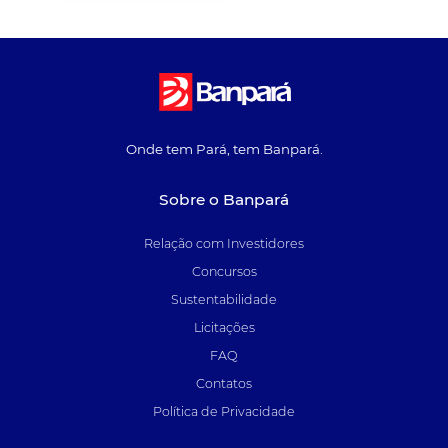
Onde tem Pará, tem Banpará.
Sobre o Banpará
Relação com Investidores
Concursos
Sustentabilidade
Licitações
FAQ
Contatos
Política de Privacidade