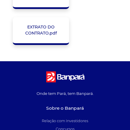
EXTRATO DO
CONTRATO.pdf
Onde tem Pará, tem Banpará.
Sobre o Banpará
Relação com Investidores
Concursos