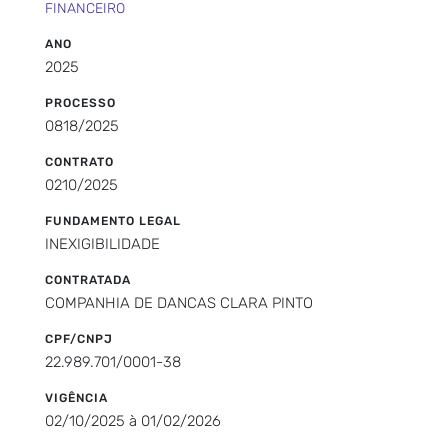
FINANCEIRO
ANO
2025
PROCESSO
0818/2025
CONTRATO
0210/2025
FUNDAMENTO LEGAL
INEXIGIBILIDADE
CONTRATADA
COMPANHIA DE DANCAS CLARA PINTO
CPF/CNPJ
22.989.701/0001-38
VIGÊNCIA
02/10/2025 à 01/02/2026