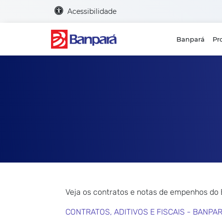
Acessibilidade
Banpará
Pr
Veja os contratos e notas de empenhos do
CONTRATOS, ADITIVOS E FISCAIS - BANPA