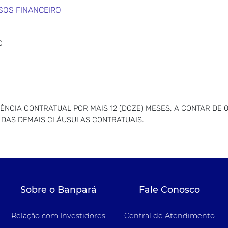
SOS FINANCEIRO
O
NCIA CONTRATUAL POR MAIS 12 (DOZE) MESES, A CONTAR DE 0
O DAS DEMAIS CLÁUSULAS CONTRATUAIS.
Sobre o Banpará
Fale Conosco
Relação com Investidores
Central de Atendimento