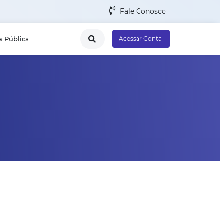
Fale Conosco
a Pública
Acessar Conta