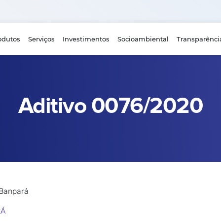
odutos
Serviços
Investimentos
Socioambiental
Transparênci
Aditivo 0076/2020
 Banpará
RÁ