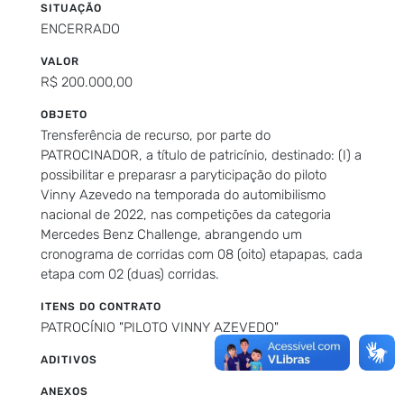
SITUAÇÃO
ENCERRADO
VALOR
R$ 200.000,00
OBJETO
Trensferência de recurso, por parte do
PATROCINADOR, a título de patricínio, destinado: (I) a
possibilitar e preparasr a paryticipação do piloto
Vinny Azevedo na temporada do automibilismo
nacional de 2022, nas competições da categoria
Mercedes Benz Challenge, abrangendo um
cronograma de corridas com 08 (oito) etapapas, cada
etapa com 02 (duas) corridas.
ITENS DO CONTRATO
PATROCÍNIO "PILOTO VINNY AZEVEDO"
ADITIVOS
ANEXOS