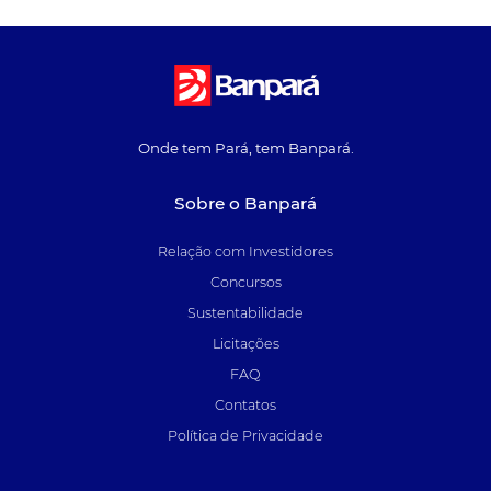
Onde tem Pará, tem Banpará.
Sobre o Banpará
Relação com Investidores
Concursos
Sustentabilidade
Licitações
FAQ
Contatos
Política de Privacidade