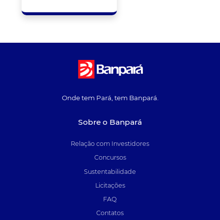
Onde tem Pará, tem Banpará.
Sobre o Banpará
Relação com Investidores
Concursos
Sustentabilidade
Licitações
FAQ
Contatos