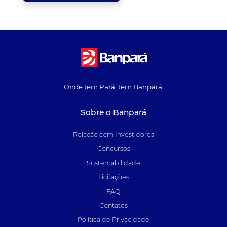
Onde tem Pará, tem Banpará.
Sobre o Banpará
Relação com Investidores
Concursos
Sustentabilidade
Licitações
FAQ
Contatos
Política de Privacidade