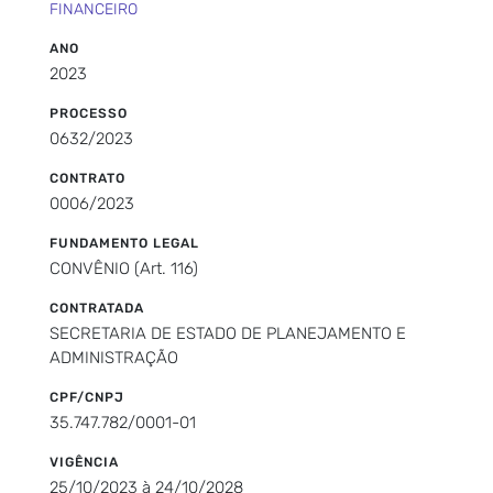
FINANCEIRO
ANO
2023
PROCESSO
0632/2023
CONTRATO
0006/2023
FUNDAMENTO LEGAL
CONVÊNIO (Art. 116)
CONTRATADA
SECRETARIA DE ESTADO DE PLANEJAMENTO E
ADMINISTRAÇÃO
CPF/CNPJ
35.747.782/0001-01
VIGÊNCIA
25/10/2023 à 24/10/2028