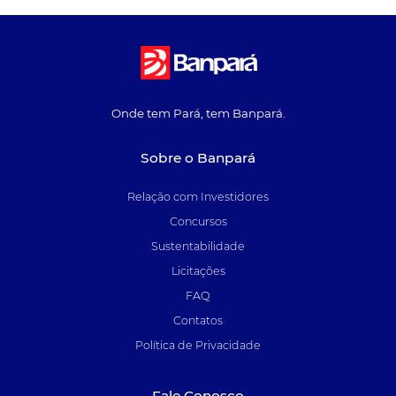
Onde tem Pará, tem Banpará.
Sobre o Banpará
Relação com Investidores
Concursos
Sustentabilidade
Licitações
FAQ
Contatos
Política de Privacidade
Fale Conosco