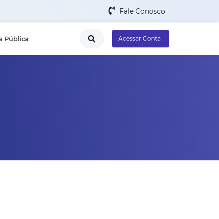
Fale Conosco
a Pública
Acessar Conta