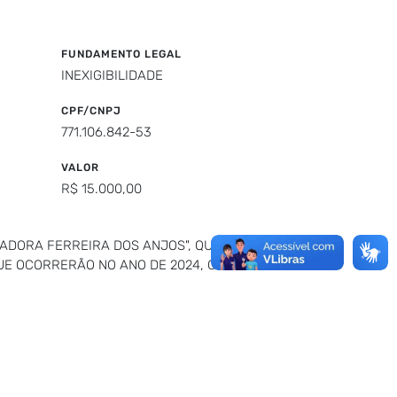
FUNDAMENTO LEGAL
INEXIGIBILIDADE
CPF/CNPJ
771.106.842-53
VALOR
R$ 15.000,00
SADORA FERREIRA DOS ANJOS", QUE SERÁ
QUE OCORRERÃO NO ANO DE 2024, CONFORME