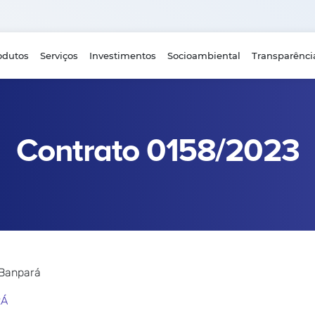
odutos
Serviços
Investimentos
Socioambiental
Transparênci
Contrato 0158/2023
 Banpará
RÁ