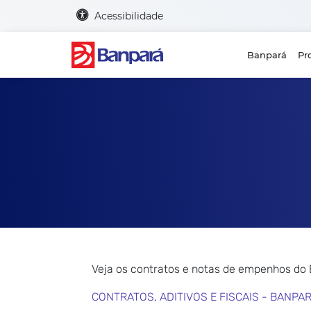
Acessibilidade
Banpará
Pr
Veja os contratos e notas de empenhos do
CONTRATOS, ADITIVOS E FISCAIS - BANPA