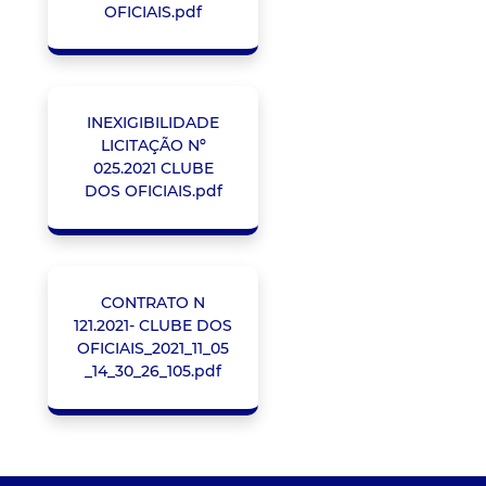
OFICIAIS.pdf
INEXIGIBILIDADE
LICITAÇÃO Nº
025.2021 CLUBE
DOS OFICIAIS.pdf
CONTRATO N
121.2021- CLUBE DOS
OFICIAIS_2021_11_05
_14_30_26_105.pdf