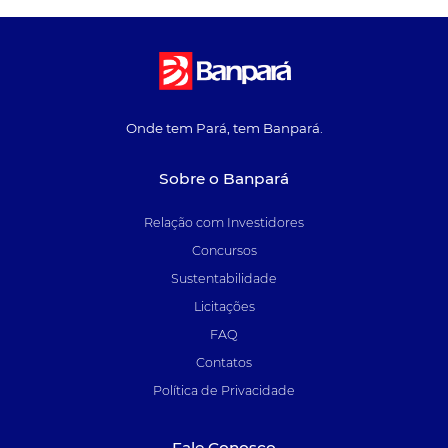
Onde tem Pará, tem Banpará.
Sobre o Banpará
Relação com Investidores
Concursos
Sustentabilidade
Licitações
FAQ
Contatos
Política de Privacidade
Fale Conosco