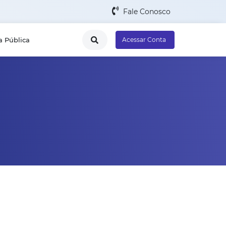
Fale Conosco
a Pública
Acessar Conta