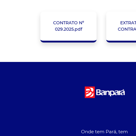
CONTRATO Nº
EXTRA
029.2025.pdf
CONTRA
Onde tem Pará, tem