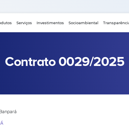
odutos
Serviços
Investimentos
Socioambiental
Transparênci
Contrato 0029/2025
 Banpará
RÁ