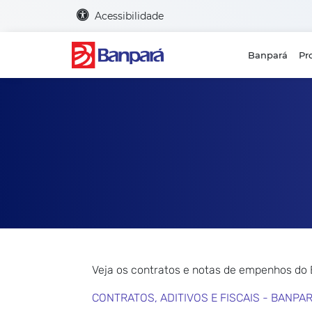
Acessibilidade
Banpará
Pr
Veja os contratos e notas de empenhos do
CONTRATOS, ADITIVOS E FISCAIS - BANPA