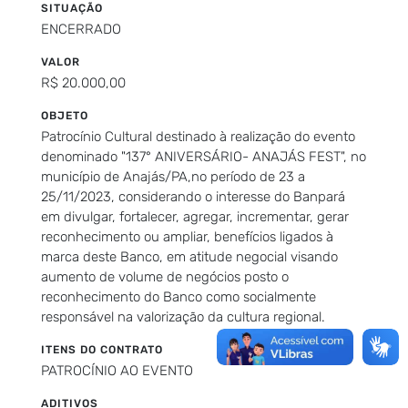
SITUAÇÃO
ENCERRADO
VALOR
R$ 20.000,00
OBJETO
Patrocínio Cultural destinado à realização do evento
denominado "137° ANIVERSÁRIO- ANAJÁS FEST", no
município de Anajás/PA,no período de 23 a
25/11/2023, considerando o interesse do Banpará
em divulgar, fortalecer, agregar, incrementar, gerar
reconhecimento ou ampliar, benefícios ligados à
marca deste Banco, em atitude negocial visando
aumento de volume de negócios posto o
reconhecimento do Banco como socialmente
responsável na valorização da cultura regional.
ITENS DO CONTRATO
PATROCÍNIO AO EVENTO
ADITIVOS