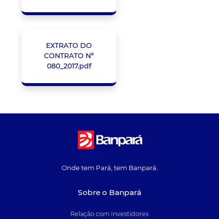
EXTRATO DO
CONTRATO Nº
080_2017.pdf
Onde tem Pará, tem Banpará.
Sobre o Banpará
Relação com Investidores