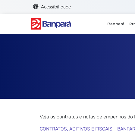
Acessibilidade
Banpará
Pr
Veja os contratos e notas de empenhos do
CONTRATOS, ADITIVOS E FISCAIS - BANPA