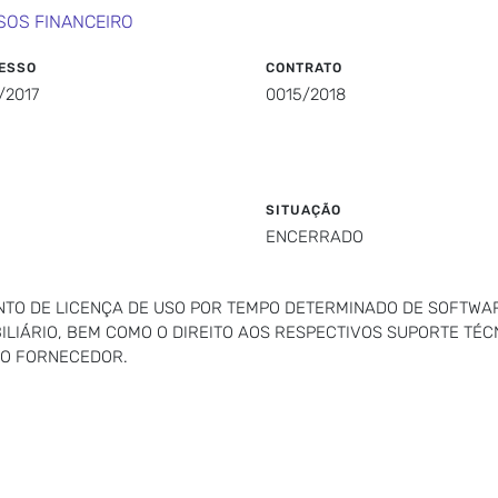
SOS FINANCEIRO
ESSO
CONTRATO
/2017
0015/2018
SITUAÇÃO
ENCERRADO
TO DE LICENÇA DE USO POR TEMPO DETERMINADO DE SOFTWAR
LIÁRIO, BEM COMO O DIREITO AOS RESPECTIVOS SUPORTE TÉC
DO FORNECEDOR.