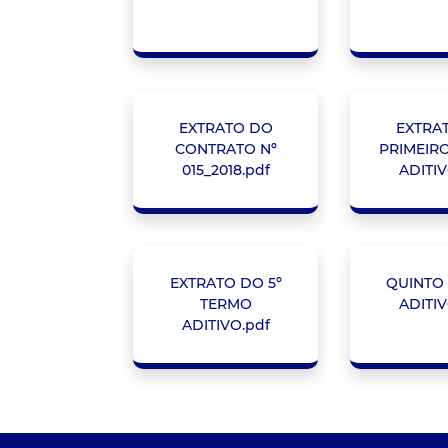
EXTRATO DO
EXTRA
CONTRATO Nº
PRIMEIR
015_2018.pdf
ADITIV
EXTRATO DO 5º
QUINTO
TERMO
ADITIV
ADITIVO.pdf