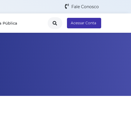
Fale Conosco
a Pública
Acessar Conta