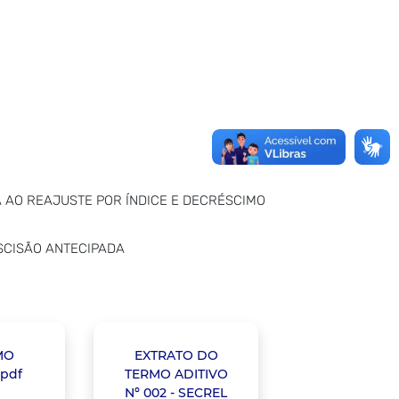
A AO REAJUSTE POR ÍNDICE E DECRÉSCIMO
ESCISÃO ANTECIPADA
MO
EXTRATO DO
.pdf
TERMO ADITIVO
Nº 002 - SECREL