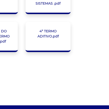
SISTEMAS .pdf
 DO
4º TERMO
TERMO
ADITIVO.pdf
.pdf