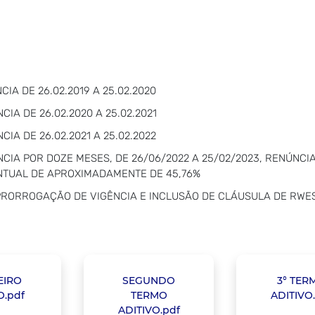
IA DE 26.02.2019 A 25.02.2020
IA DE 26.02.2020 A 25.02.2021
IA DE 26.02.2021 A 25.02.2022
NCIA POR DOZE MESES, DE 26/06/2022 A 25/02/2023, RENÚNCI
NTUAL DE APROXIMADAMENTE DE 45,76%
- PRORROGAÇÃO DE VIGÊNCIA E INCLUSÃO DE CLÁUSULA DE RW
EIRO
SEGUNDO
3° TER
.pdf
TERMO
ADITIVO
ADITIVO.pdf