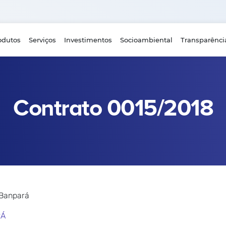
odutos
Serviços
Investimentos
Socioambiental
Transparênci
Contrato 0015/2018
 Banpará
RÁ