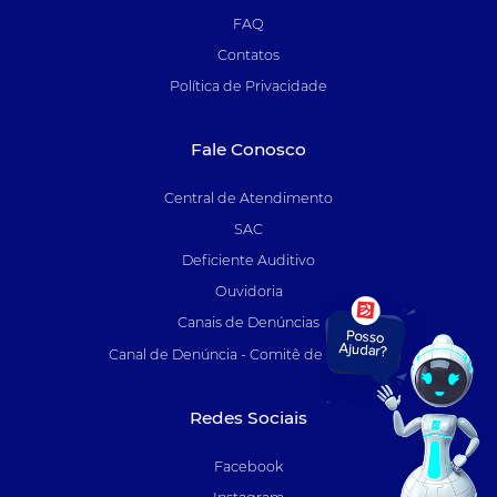
FAQ
Contatos
Política de Privacidade
Fale Conosco
Central de Atendimento
SAC
Deficiente Auditivo
Ouvidoria
Canais de Denúncias
Canal de Denúncia - Comitê de Auditoria
Redes Sociais
Facebook