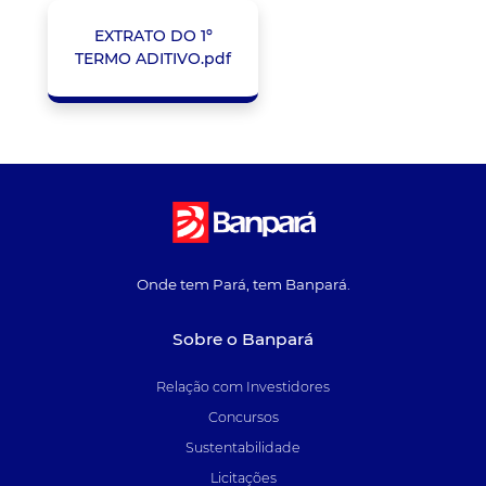
EXTRATO DO 1º
TERMO ADITIVO.pdf
Onde tem Pará, tem Banpará.
Sobre o Banpará
Relação com Investidores
Concursos
Sustentabilidade
Licitações