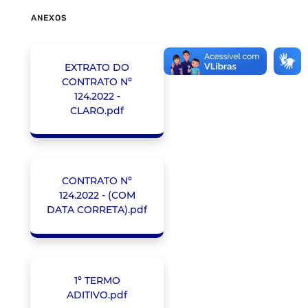
ANEXOS
EXTRATO DO
CONTRATO Nº
124.2022 -
CLARO.pdf
CONTRATO Nº
124.2022 - (COM
DATA CORRETA).pdf
1º TERMO
ADITIVO.pdf