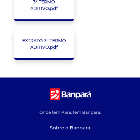
3º TERMO
ADITIVO.pdf
EXTRATO 3º TERMO
ADITIVO.pdf
Onde tem Pará, tem Banpará.
Sobre o Banpará