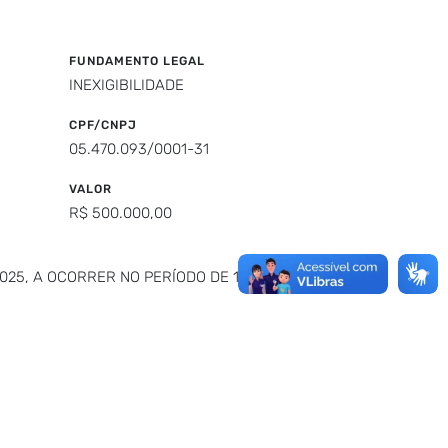
FUNDAMENTO LEGAL
INEXIGIBILIDADE
CPF/CNPJ
05.470.093/0001-31
VALOR
R$ 500.000,00
25, A OCORRER NO PERÍODO DE 14 A 15 DE