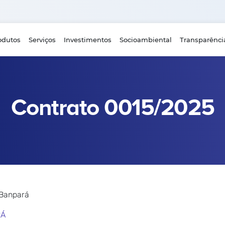
odutos
Serviços
Investimentos
Socioambiental
Transparênci
Contrato 0015/2025
 Banpará
RÁ