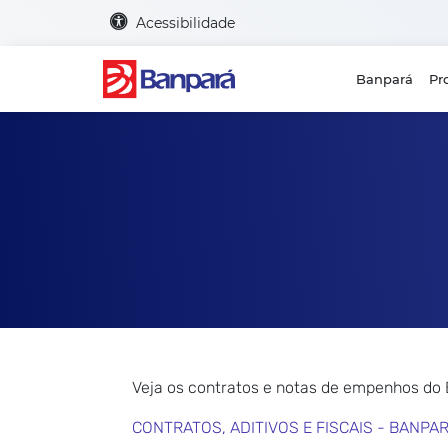
Acessibilidade
Banpará
Pr
Veja os contratos e notas de empenhos do
CONTRATOS, ADITIVOS E FISCAIS - BANPA