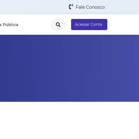
Fale Conosco
a Pública
Acessar Conta