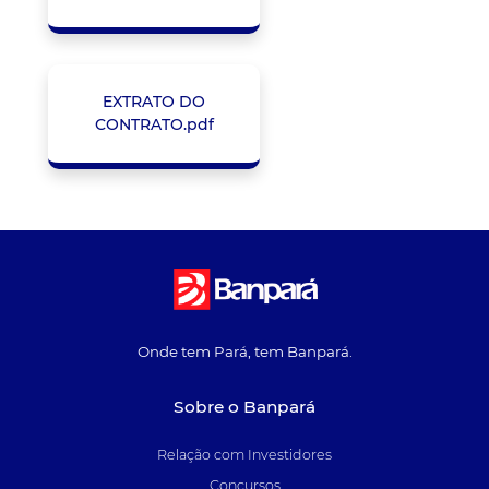
EXTRATO DO
CONTRATO.pdf
Onde tem Pará, tem Banpará.
Sobre o Banpará
Relação com Investidores
Concursos