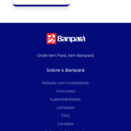
Onde tem Pará, tem Banpará.
Sobre o Banpará
Relação com Investidores
Concursos
Sustentabilidade
Licitações
FAQ
Contatos