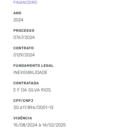
FINANCEIRO
ANO
2024
PROCESSO
0767/2024
CONTRATO
0129/2024
FUNDAMENTO LEGAL
INEXIGIBILIDADE
CONTRATADA
E F DA SILVA RIOS
CPF/CNPJ
30.617.896/0001-13
VIGÊNCIA
15/08/2024 à 14/02/2025