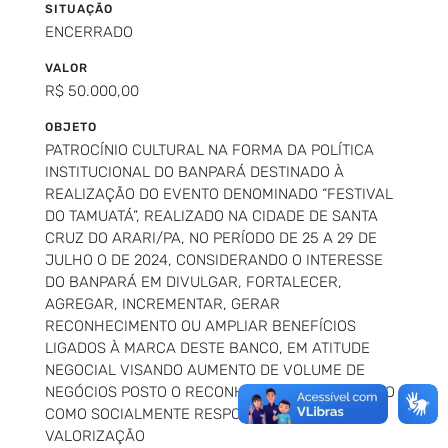
SITUAÇÃO
ENCERRADO
VALOR
R$ 50.000,00
OBJETO
PATROCÍNIO CULTURAL NA FORMA DA POLÍTICA
INSTITUCIONAL DO BANPARÁ DESTINADO À
REALIZAÇÃO DO EVENTO DENOMINADO “FESTIVAL
DO TAMUATÁ”, REALIZADO NA CIDADE DE SANTA
CRUZ DO ARARI/PA, NO PERÍODO DE 25 A 29 DE
JULHO O DE 2024, CONSIDERANDO O INTERESSE
DO BANPARÁ EM DIVULGAR, FORTALECER,
AGREGAR, INCREMENTAR, GERAR
RECONHECIMENTO OU AMPLIAR BENEFÍCIOS
LIGADOS À MARCA DESTE BANCO, EM ATITUDE
NEGOCIAL VISANDO AUMENTO DE VOLUME DE
NEGÓCIOS POSTO O RECONHECIMENTO DO BANCO
COMO SOCIALMENTE RESPONSÁVEL NA
VALORIZAÇÃO