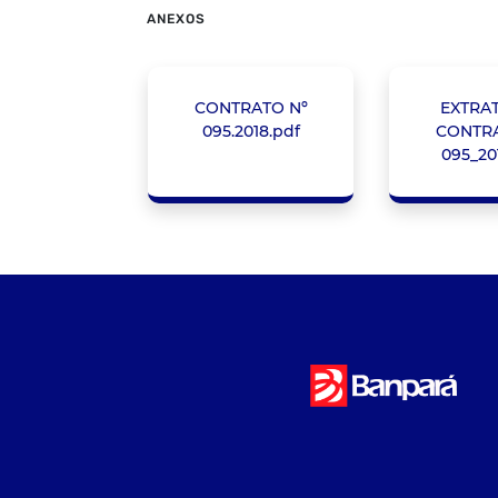
ANEXOS
CONTRATO Nº
EXTRA
095.2018.pdf
CONTRA
095_20