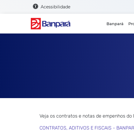
Acessibilidade
Banpará
Pr
Veja os contratos e notas de empenhos do
CONTRATOS, ADITIVOS E FISCAIS - BANPA