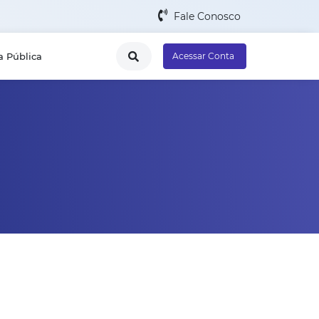
Fale Conosco
a Pública
Acessar Conta