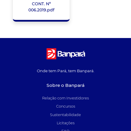
CONT. Nº
006.2019.pdf
Onde tem Pará, tem Banpará.
Sobre o Banpará
Relação com Investidores
Concursos
Sustentabilidade
Licitações