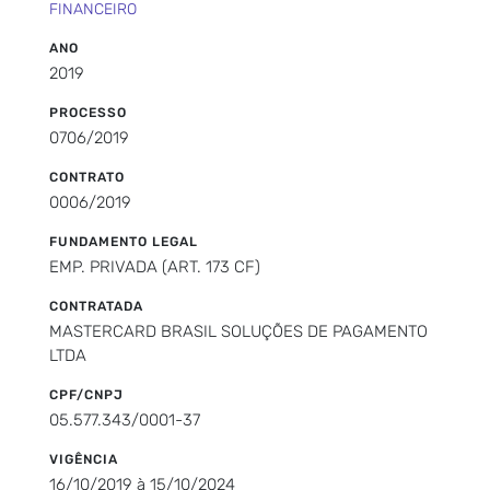
FINANCEIRO
ANO
2019
PROCESSO
0706/2019
CONTRATO
0006/2019
FUNDAMENTO LEGAL
EMP. PRIVADA (ART. 173 CF)
CONTRATADA
MASTERCARD BRASIL SOLUÇÕES DE PAGAMENTO
LTDA
CPF/CNPJ
05.577.343/0001-37
VIGÊNCIA
16/10/2019 à 15/10/2024