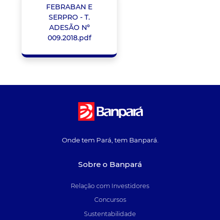
FEBRABAN E
SERPRO - T.
ADESÃO Nº
009.2018.pdf
Onde tem Pará, tem Banpará.
Sobre o Banpará
Relação com Investidores
Concursos
Sustentabilidade