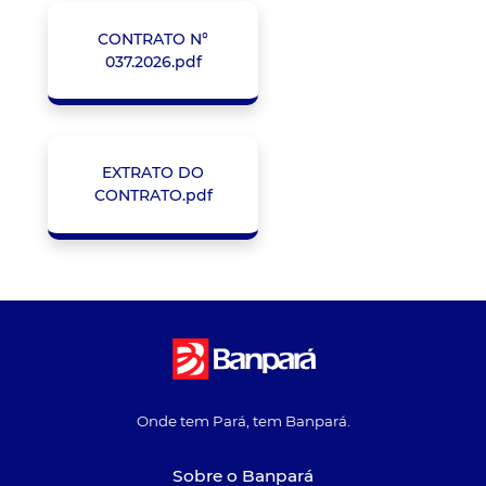
CONTRATO N°
037.2026.pdf
EXTRATO DO
CONTRATO.pdf
Onde tem Pará, tem Banpará.
Sobre o Banpará