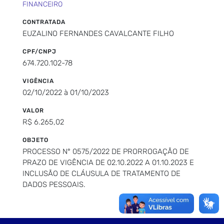
FINANCEIRO
CONTRATADA
EUZALINO FERNANDES CAVALCANTE FILHO
CPF/CNPJ
674.720.102-78
VIGÊNCIA
02/10/2022 à 01/10/2023
VALOR
R$ 6.265,02
OBJETO
PROCESSO N° 0575/2022 DE PRORROGAÇÃO DE
PRAZO DE VIGÊNCIA DE 02.10.2022 A 01.10.2023 E
INCLUSÃO DE CLÁUSULA DE TRATAMENTO DE
DADOS PESSOAIS.