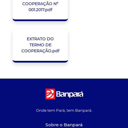
COOPERAÇÃO Nº
001.2017.pdf
EXTRATO DO
TERMO DE
COOPERAÇÃO.pdf
Onde tem Pará, tem Banpará.
Sobre o Banpará