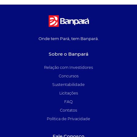
Onde tem Pará, tem Banpará.
Sobre o Banpará
Relação com Investidores
Concursos
Sustentabilidade
Licitações
FAQ
Contatos
Política de Privacidade
Fale Conosco