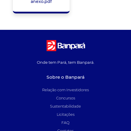
anexo.pdf
Onde tem Pará, tem Banpará.
Sobre o Banpará
Relação com Investidores
Concursos
Sustentabilidade
Licitações
FAQ
Contatos