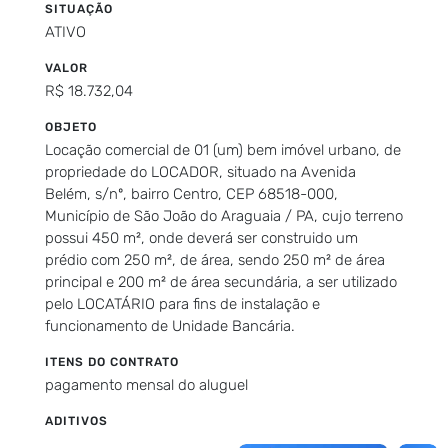
SITUAÇÃO
ATIVO
VALOR
R$ 18.732,04
OBJETO
Locação comercial de 01 (um) bem imóvel urbano, de
propriedade do LOCADOR, situado na Avenida
Belém, s/nº, bairro Centro, CEP 68518-000,
Município de São João do Araguaia / PA, cujo terreno
possui 450 m², onde deverá ser construido um
prédio com 250 m², de área, sendo 250 m² de área
principal e 200 m² de área secundária, a ser utilizado
pelo LOCATÁRIO para fins de instalação e
funcionamento de Unidade Bancária.
ITENS DO CONTRATO
pagamento mensal do aluguel
ADITIVOS