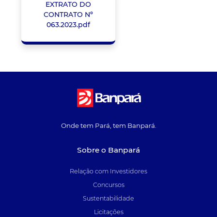
EXTRATO DO
CONTRATO Nº
063.2023.pdf
Onde tem Pará, tem Banpará.
Sobre o Banpará
Relação com Investidores
Concursos
Sustentabilidade
Licitações