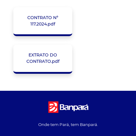
CONTRATO N°
117.2024.pdf
EXTRATO DO
CONTRATO.pdf
Onde tem Pará, tem Banpará.