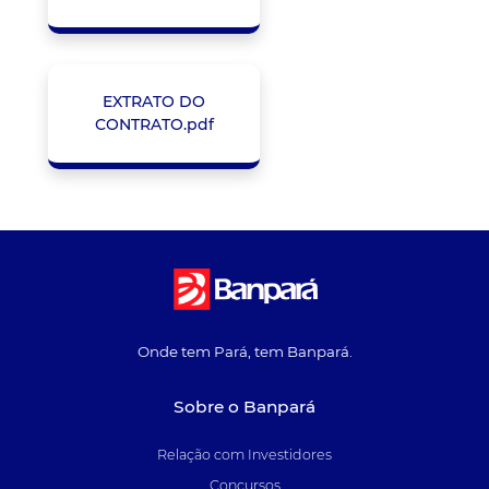
EXTRATO DO
CONTRATO.pdf
Onde tem Pará, tem Banpará.
Sobre o Banpará
Relação com Investidores
Concursos