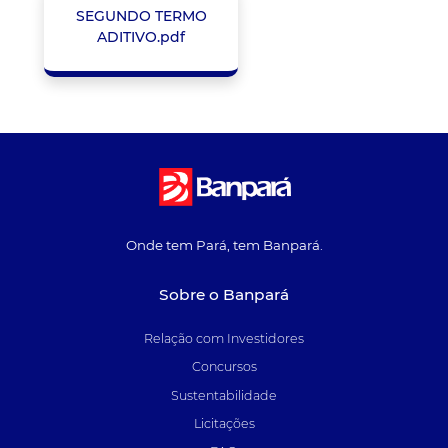
SEGUNDO TERMO
ADITIVO.pdf
Onde tem Pará, tem Banpará.
Sobre o Banpará
Relação com Investidores
Concursos
Sustentabilidade
Licitações