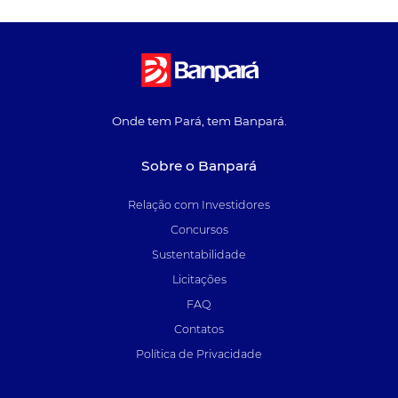
Onde tem Pará, tem Banpará.
Sobre o Banpará
Relação com Investidores
Concursos
Sustentabilidade
Licitações
FAQ
Contatos
Política de Privacidade