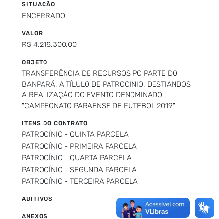
SITUAÇÃO
ENCERRADO
VALOR
R$ 4.218.300,00
OBJETO
TRANSFERÊNCIA DE RECURSOS PO PARTE DO
BANPARÁ, A TÍLULO DE PATROCÍNIO, DESTIANDOS
A REALIZAÇÃO DO EVENTO DENOMINADO
"CAMPEONATO PARAENSE DE FUTEBOL 2019".
ITENS DO CONTRATO
PATROCÍNIO - QUINTA PARCELA
PATROCÍNIO - PRIMEIRA PARCELA
PATROCÍNIO - QUARTA PARCELA
PATROCÍNIO - SEGUNDA PARCELA
PATROCÍNIO - TERCEIRA PARCELA
ADITIVOS
ANEXOS