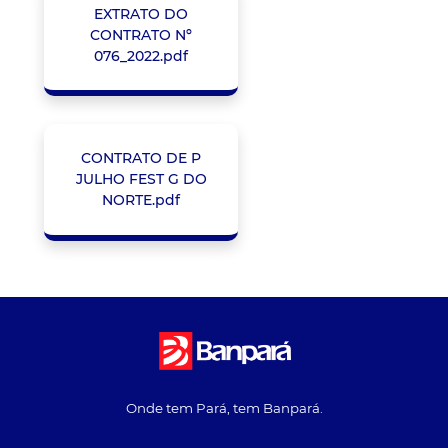
EXTRATO DO
CONTRATO Nº
076_2022.pdf
CONTRATO DE P
JULHO FEST G DO
NORTE.pdf
Onde tem Pará, tem Banpará.