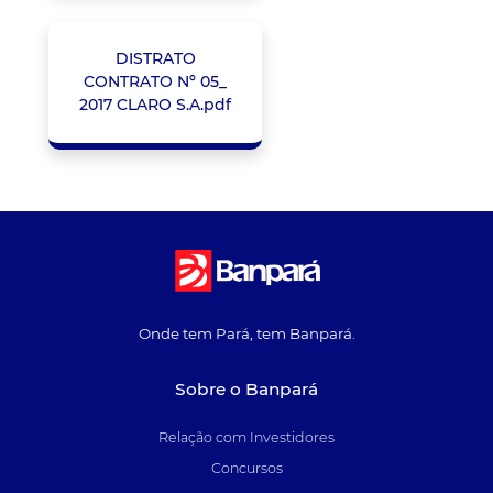
DISTRATO
CONTRATO Nº 05_
2017 CLARO S.A.pdf
Onde tem Pará, tem Banpará.
Sobre o Banpará
Relação com Investidores
Concursos