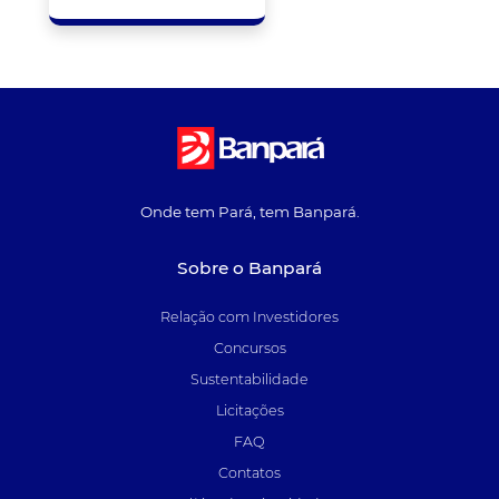
Onde tem Pará, tem Banpará.
Sobre o Banpará
Relação com Investidores
Concursos
Sustentabilidade
Licitações
FAQ
Contatos