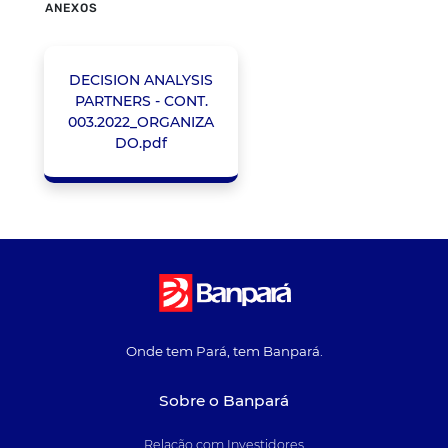
ANEXOS
DECISION ANALYSIS
PARTNERS - CONT.
003.2022_ORGANIZA
DO.pdf
Onde tem Pará, tem Banpará.
Sobre o Banpará
Relação com Investidores