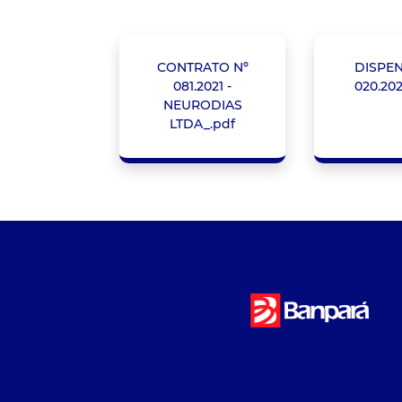
CONTRATO Nº
DISPEN
081.2021 -
020.202
NEURODIAS
LTDA_.pdf