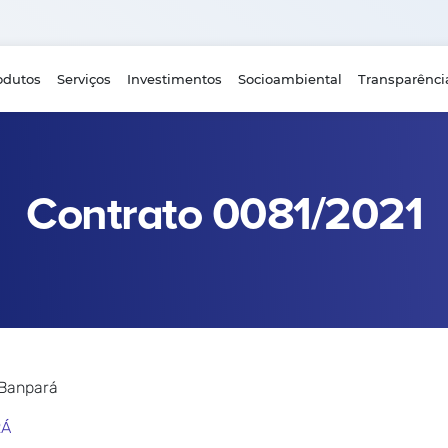
odutos
Serviços
Investimentos
Socioambiental
Transparênci
Contrato 0081/2021
 Banpará
RÁ