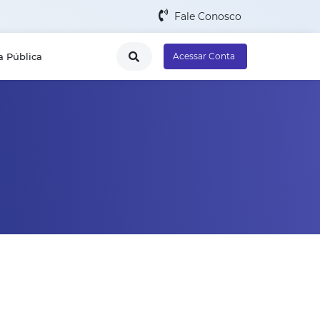
Fale Conosco
a Pública
Acessar Conta