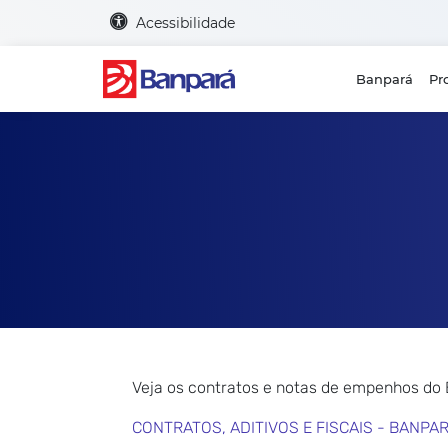
Acessibilidade
Banpará
Pr
Veja os contratos e notas de empenhos do
CONTRATOS, ADITIVOS E FISCAIS - BANPA