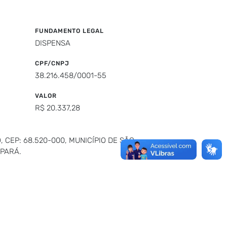
FUNDAMENTO LEGAL
DISPENSA
CPF/CNPJ
38.216.458/0001-55
VALOR
R$ 20.337,28
CEP: 68.520-000, MUNICÍPIO DE SÃO
NPARÁ.