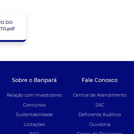
TO DO
TO.pdf
Sobre o Banpará
Fale Conosco
Relação com Investidores
Central de Atendimento
Concursos
SAC
Sustentabilidade
Deficiente Auditivo
Licitações
Ouvidoria