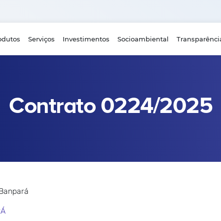
odutos
Serviços
Investimentos
Socioambiental
Transparênci
Contrato 0224/2025
 Banpará
RÁ