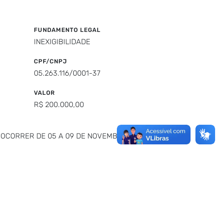
FUNDAMENTO LEGAL
INEXIGIBILIDADE
CPF/CNPJ
05.263.116/0001-37
VALOR
R$ 200.000,00
A OCORRER DE 05 A 09 DE NOVEMBRO DE