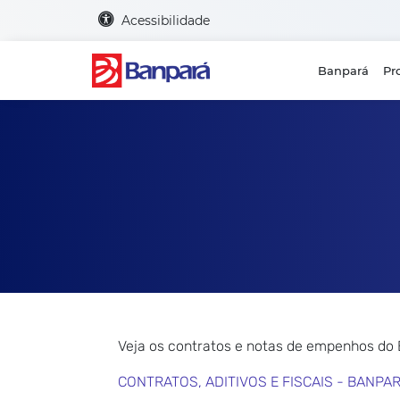
Acessibilidade
Banpará
Pr
Veja os contratos e notas de empenhos do
CONTRATOS, ADITIVOS E FISCAIS - BANPA