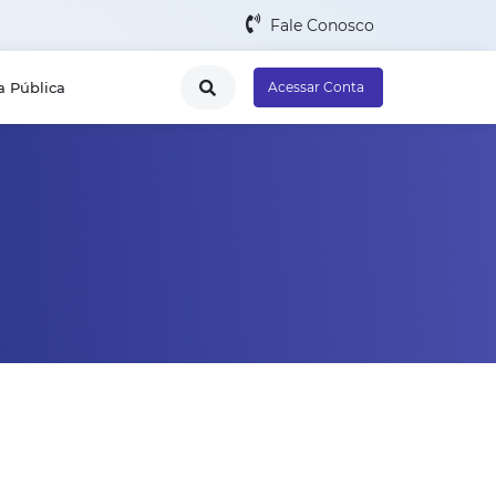
Fale Conosco
a Pública
Acessar Conta