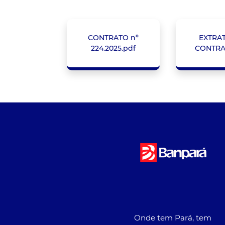
CONTRATO nº
EXTRA
224.2025.pdf
CONTRA
Onde tem Pará, tem