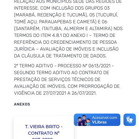
RELAÇÃO AOS MUNICÍPIOS SEDE DAS REGIÕES DE
INTERESSE, COM INCLUSÃO DOS GRUPOS 03
(MARABÁ, REDENÇÃO E TUCUMÃ), 05 (TUCURUÍ,
TOMÉ AÇU, PARAUAPEBAS E CAMETÁ) E 06
(SANTARÉM, ITAITUBA, ALMERIM E ALTAMIRA) NOS
TERMOS DO ITEM 4.8.1 DO ANEXO I – TERMO DE
REFERÊNCIA DO CREDENCIAMENTO DE PESSOA
JURÍDICA – AVALIAÇÃO DE IMÓVEIS E INCLUSÃO
DA CLÁUSULA DE TRATAMENTO DE DADOS.
2º TERMO ADITIVO - PROCESSO Nº 0613/2021 -
SEGUNDO TERMO ADITIVO AO CONTRATO DE
PRESTAÇÃO DE SERVIÇOS TÉCNICOS DE
AVALIAÇÃO DE IMÓVEIS, COM PRORROGAÇÃO DE
VIGÊNCIA DE 27/07/2021 A 26/07/2021.
ANEXOS
T. VIEIRA BRITO -
CONTRATO N°