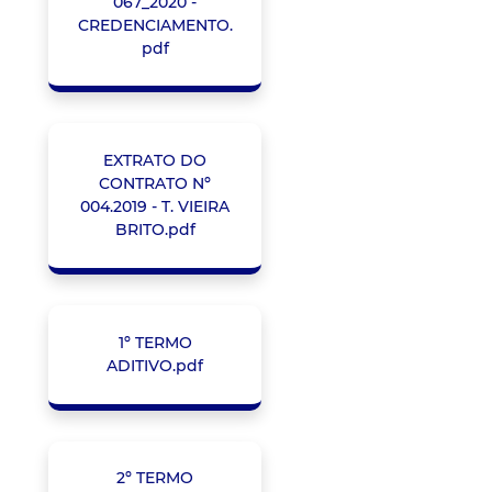
067_2020 -
CREDENCIAMENTO.
pdf
EXTRATO DO
CONTRATO Nº
004.2019 - T. VIEIRA
BRITO.pdf
1º TERMO
ADITIVO.pdf
2º TERMO