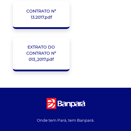
CONTRATO N°
13.2017.pdf
EXTRATO DO
CONTRATO Nº
013_2017.pdf
Onde tem Pará, tem Banpará.