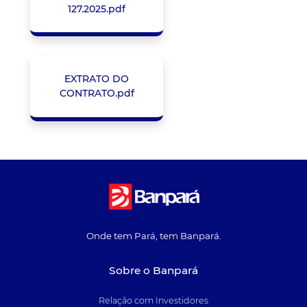
127.2025.pdf
EXTRATO DO
CONTRATO.pdf
Onde tem Pará, tem Banpará.
Sobre o Banpará
Relação com Investidores