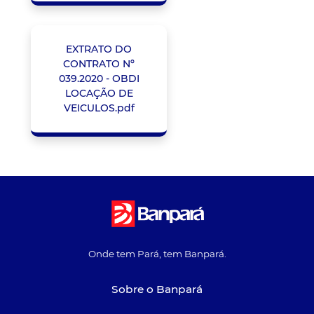
EXTRATO DO
CONTRATO Nº
039.2020 - OBDI
LOCAÇÃO DE
VEICULOS.pdf
Onde tem Pará, tem Banpará.
Sobre o Banpará