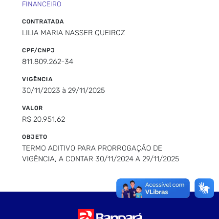
FINANCEIRO
CONTRATADA
LILIA MARIA NASSER QUEIROZ
CPF/CNPJ
811.809.262-34
VIGÊNCIA
30/11/2023 à 29/11/2025
VALOR
R$ 20.951,62
OBJETO
TERMO ADITIVO PARA PRORROGAÇÃO DE
VIGÊNCIA, A CONTAR 30/11/2024 A 29/11/2025