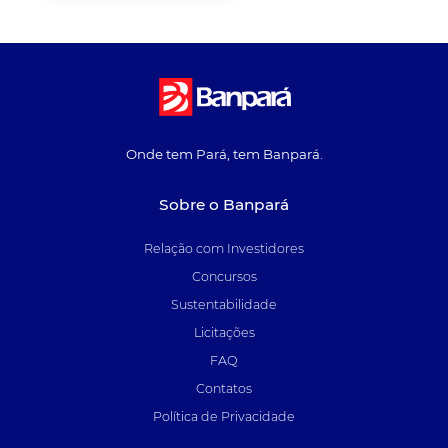
Onde tem Pará, tem Banpará.
Sobre o Banpará
Relação com Investidores
Concursos
Sustentabilidade
Licitações
FAQ
Contatos
Política de Privacidade