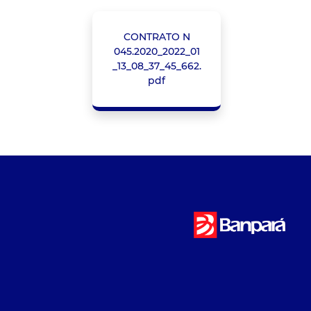
CONTRATO N
045.2020_2022_01
_13_08_37_45_662.
pdf