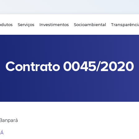
odutos
Serviços
Investimentos
Socioambiental
Transparênci
Contrato 0045/2020
 Banpará
RÁ