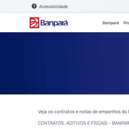
Acessibilidade
Banpará
Pr
Veja os contratos e notas de empenhos do
CONTRATOS, ADITIVOS E FISCAIS - BANPA