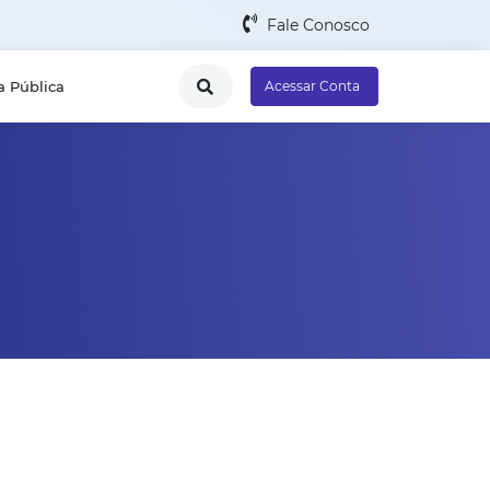
Fale Conosco
a Pública
Acessar Conta