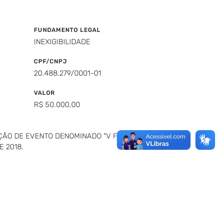
FUNDAMENTO LEGAL
INEXIGIBILIDADE
CPF/CNPJ
20.488.279/0001-01
VALOR
R$ 50.000,00
AÇÃO DE EVENTO DENOMINADO "V FESTIVAL
E 2018.