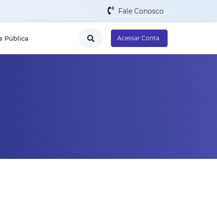
Fale Conosco
a Pública
Acessar Conta