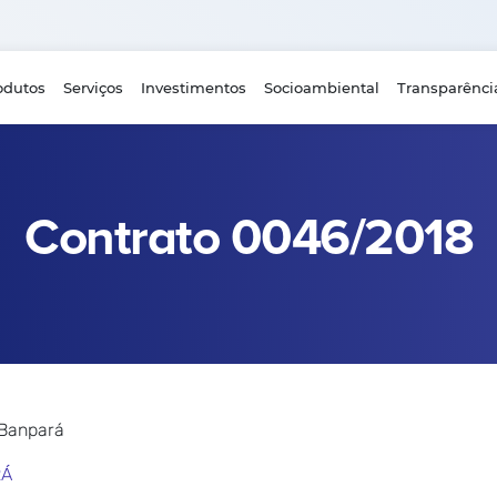
odutos
Serviços
Investimentos
Socioambiental
Transparênci
Contrato 0046/2018
 Banpará
RÁ