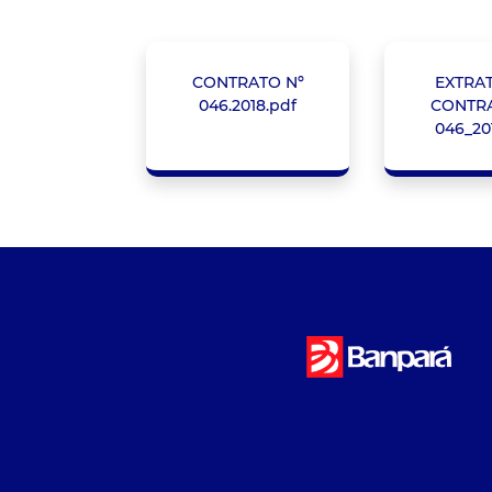
CONTRATO Nº
EXTRA
046.2018.pdf
CONTRA
046_20