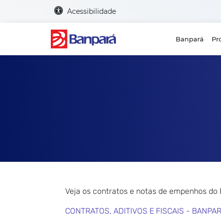
Acessibilidade
Banpará
Pr
Veja os contratos e notas de empenhos do
CONTRATOS, ADITIVOS E FISCAIS - BANPA