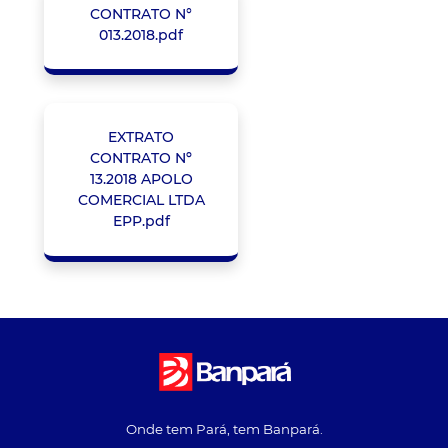
CONTRATO N°
013.2018.pdf
EXTRATO
CONTRATO Nº
13.2018 APOLO
COMERCIAL LTDA
EPP.pdf
Onde tem Pará, tem Banpará.